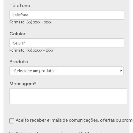
Telefone
Formato: (xx) xxxx - xxxx
Celular
Formato: (xx) xxxxx - xxxx
Produto
Mensagem
Aceito receber e-mails de comunicações, ofertas ou pro