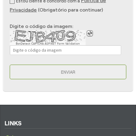
Política de
Estou ciente e concordo com a
Privacidade
(Obrigatório para continuar)
Digite o código da imagem:
BotDetect CAPTCHA ASP.NET Form Validation
ENVIAR
LINKS