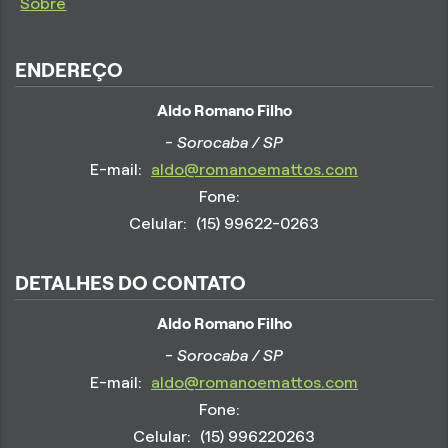
Sobre
ENDEREÇO
Aldo Romano Filho
- Sorocaba / SP
E-mail:
aldo@romanoemattos.com
Fone:
Celular:
(15) 99622-0263
DETALHES DO CONTATO
Aldo Romano Filho
- Sorocaba / SP
E-mail:
aldo@romanoemattos.com
Fone:
Celular:
(15) 996220263